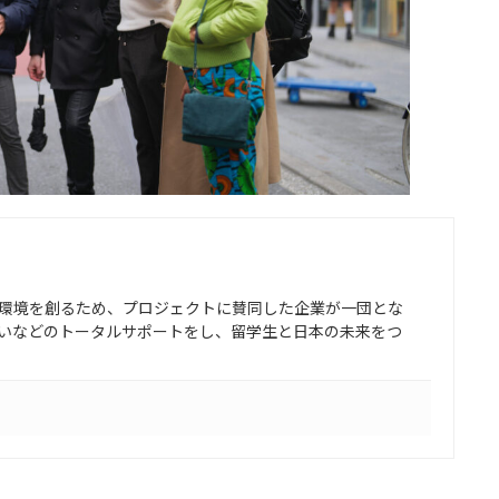
環境を創るため、プロジェクトに賛同した企業が一団とな
いなどのトータルサポートをし、留学生と日本の未来をつ