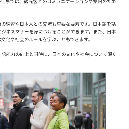
の仕事では、観光客とのコミュニケーションや案内のため
語の練習や日本人との交流も重要な要素です。日本語を話
ビジネスマナーを身につけることができます。また、日本
本文化や社会のルールを学ぶこともできます。
本語能力の向上と同時に、日本の文化や社会について深く