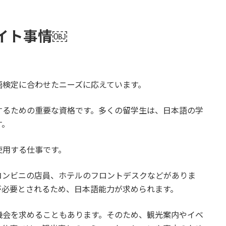
イト事情￼
語検定に合わせたニーズに応えています。
するための重要な資格です。多くの留学生は、日本語の学
す。
使用する仕事です。
コンビニの店員、ホテルのフロントデスクなどがありま
が必要とされるため、日本語能力が求められます。
機会を求めることもあります。そのため、観光案内やイベ