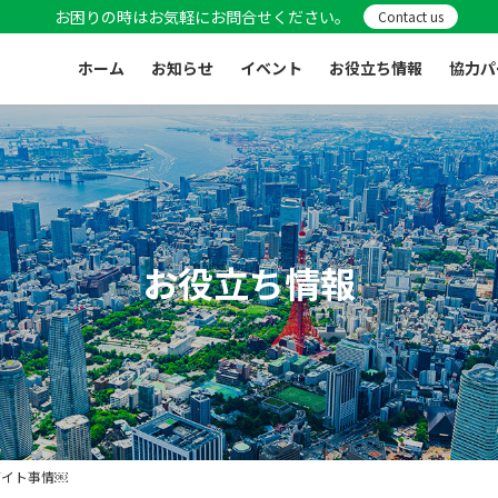
お困りの時はお気軽にお問合せください。
Contact us
ホーム
お知らせ
イベント
お役立ち情報
協力パ
お役立ち情報
バイト事情￼